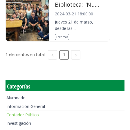
Biblioteca: "Nu...
2024-03-21 18:00:00
Jueves 21 de marzo,
desde las ...
Leer más
1 elementos en total:
1
Categorías
Alumnado
Información General
Contador Público
Investigación