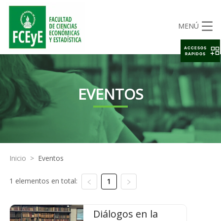
MENÚ
ACCESOS
RAPIDOS
EVENTOS
Inicio
>
Eventos
1 elementos en total:
1
Diálogos en la