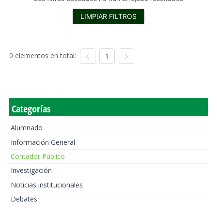
LIMPIAR FILTROS
0 elementos en total:
1
Categorías
Alumnado
Información General
Contador Público
Investigación
Noticias institucionales
Debates