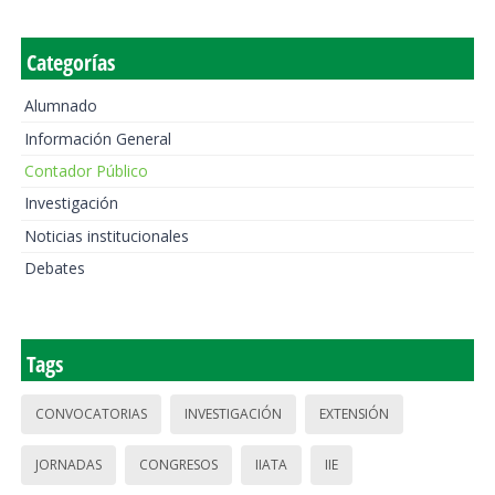
Categorías
Alumnado
Información General
Contador Público
Investigación
Noticias institucionales
Debates
Tags
CONVOCATORIAS
INVESTIGACIÓN
EXTENSIÓN
JORNADAS
CONGRESOS
IIATA
IIE