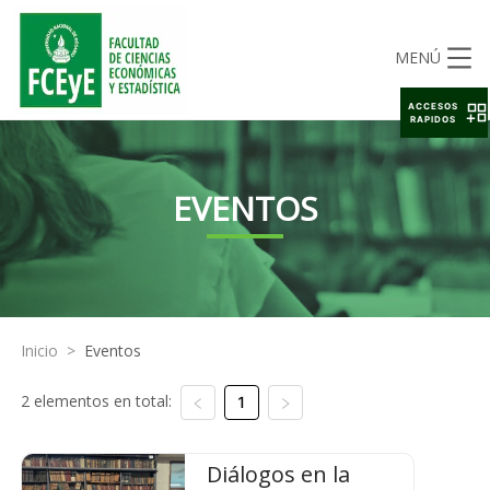
MENÚ
ACCESOS
RAPIDOS
EVENTOS
Inicio
>
Eventos
2 elementos en total:
1
Diálogos en la