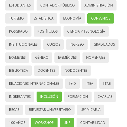
ESTUDIANTES
CONTADOR PÚBLICO
ADMINISTRACIÓN
TURISMO
ESTADÍSTICA
ECONOMÍA
CONVENIOS
POSGRADO
POSTÍTULOS
CIENCIA Y TECNOLOGÍA
INSTITUCIONALES
CURSOS
INGRESO
GRADUADOS
EXÁMENES
GÉNERO
EFEMÉRIDES
HOMENAJES
BIBLIOTECA
DOCENTES
NODOCENTES
RELACIONES INTERNACIONALES
I + D
IITEA
IITAE
INGRESANTES
INCLUSIÓN
FORMACIÓN
CHARLAS
BECAS
BIENESTAR UNIVERSITARIO
LEY MICAELA
100 AÑOS
WORKSHOP
UNR
CONTABILIDAD