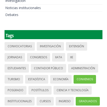
Investigación
Noticias institucionales
Debates
Tags
CONVOCATORIAS
INVESTIGACIÓN
EXTENSIÓN
JORNADAS
CONGRESOS
IIATA
IIE
ESTUDIANTES
CONTADOR PÚBLICO
ADMINISTRACIÓN
TURISMO
ESTADÍSTICA
ECONOMÍA
CONVENIOS
POSGRADO
POSTÍTULOS
CIENCIA Y TECNOLOGÍA
INSTITUCIONALES
CURSOS
INGRESO
GRADUADOS