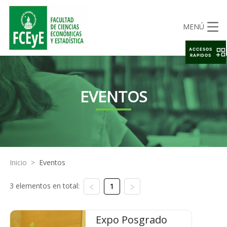
MENÚ
ACCESOS
RAPIDOS
EVENTOS
Inicio
>
Eventos
3 elementos en total:
1
Expo Posgrado