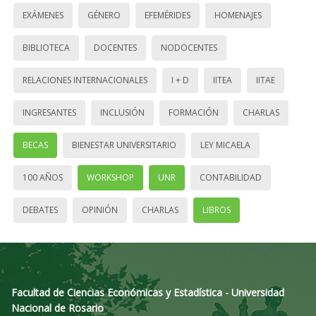
EXÁMENES
GÉNERO
EFEMÉRIDES
HOMENAJES
BIBLIOTECA
DOCENTES
NODOCENTES
RELACIONES INTERNACIONALES
I + D
IITEA
IITAE
INGRESANTES
INCLUSIÓN
FORMACIÓN
CHARLAS
BECAS
BIENESTAR UNIVERSITARIO
LEY MICAELA
100 AÑOS
WORKSHOP
UNR
CONTABILIDAD
DEBATES
OPINIÓN
CHARLAS
LIBROS
Facultad de Ciencias Económicas y Estadística - Universidad
Nacional de Rosario