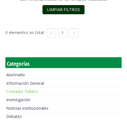
LIMPIAR FILTROS
0 elementos en total:
1
Categorías
Alumnado
Información General
Contador Público
Investigación
Noticias institucionales
Debates