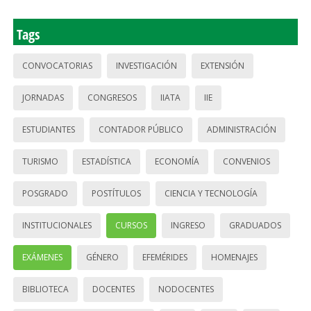
Tags
CONVOCATORIAS
INVESTIGACIÓN
EXTENSIÓN
JORNADAS
CONGRESOS
IIATA
IIE
ESTUDIANTES
CONTADOR PÚBLICO
ADMINISTRACIÓN
TURISMO
ESTADÍSTICA
ECONOMÍA
CONVENIOS
POSGRADO
POSTÍTULOS
CIENCIA Y TECNOLOGÍA
INSTITUCIONALES
CURSOS
INGRESO
GRADUADOS
EXÁMENES
GÉNERO
EFEMÉRIDES
HOMENAJES
BIBLIOTECA
DOCENTES
NODOCENTES