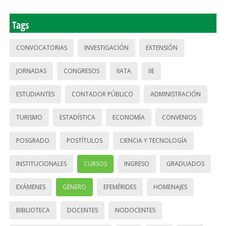
Tags
CONVOCATORIAS
INVESTIGACIÓN
EXTENSIÓN
JORNADAS
CONGRESOS
IIATA
IIE
ESTUDIANTES
CONTADOR PÚBLICO
ADMINISTRACIÓN
TURISMO
ESTADÍSTICA
ECONOMÍA
CONVENIOS
POSGRADO
POSTÍTULOS
CIENCIA Y TECNOLOGÍA
INSTITUCIONALES
CURSOS
INGRESO
GRADUADOS
EXÁMENES
GÉNERO
EFEMÉRIDES
HOMENAJES
BIBLIOTECA
DOCENTES
NODOCENTES