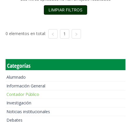
LIMPIAR FILTROS
0 elementos en total:
1
Categorías
Alumnado
Información General
Contador Público
Investigación
Noticias institucionales
Debates