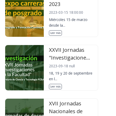
2023
2023-03-15 18:00:00
Miércoles 15 de marzo
desde la...
Leer más
XXVII Jornadas
"Investigacione...
2023-09-18 null
18, 19 y 20 de septiembre
en l...
Leer más
XVII Jornadas
Nacionales de