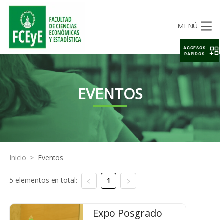
MENÚ
ACCESOS
RAPIDOS
EVENTOS
Inicio
>
Eventos
5 elementos en total:
1
Expo Posgrado