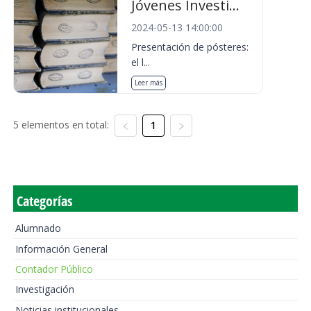
Jóvenes Investi...
2024-05-13 14:00:00
Presentación de pósteres:
el l...
Leer más
5 elementos en total:
1
Categorías
Alumnado
Información General
Contador Público
Investigación
Noticias institucionales