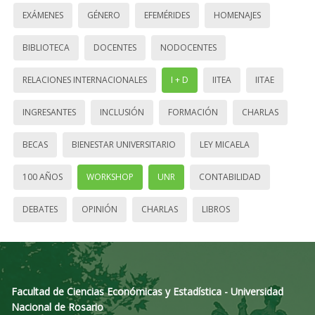
EXÁMENES
GÉNERO
EFEMÉRIDES
HOMENAJES
BIBLIOTECA
DOCENTES
NODOCENTES
RELACIONES INTERNACIONALES
I + D
IITEA
IITAE
INGRESANTES
INCLUSIÓN
FORMACIÓN
CHARLAS
BECAS
BIENESTAR UNIVERSITARIO
LEY MICAELA
100 AÑOS
WORKSHOP
UNR
CONTABILIDAD
DEBATES
OPINIÓN
CHARLAS
LIBROS
Facultad de Ciencias Económicas y Estadística - Universidad
Nacional de Rosario