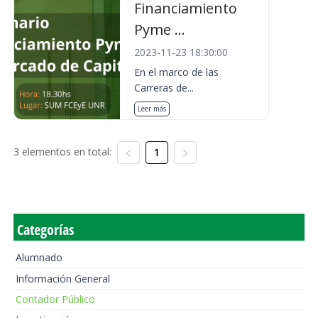
Financiamiento
Pyme ...
2023-11-23 18:30:00
En el marco de las
Carreras de...
Leer más
3 elementos en total:
1
Categorías
Alumnado
Información General
Contador Público