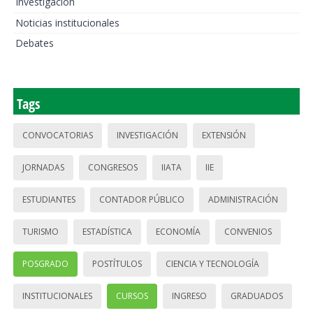
Investigación
Noticias institucionales
Debates
Tags
CONVOCATORIAS
INVESTIGACIÓN
EXTENSIÓN
JORNADAS
CONGRESOS
IIATA
IIE
ESTUDIANTES
CONTADOR PÚBLICO
ADMINISTRACIÓN
TURISMO
ESTADÍSTICA
ECONOMÍA
CONVENIOS
POSGRADO
POSTÍTULOS
CIENCIA Y TECNOLOGÍA
INSTITUCIONALES
CURSOS
INGRESO
GRADUADOS