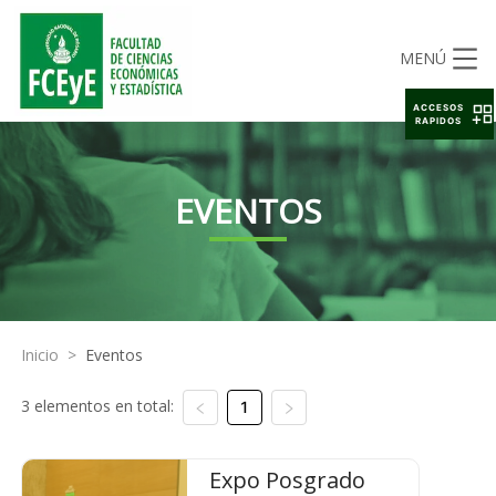
MENÚ
ACCESOS
RAPIDOS
EVENTOS
Inicio
>
Eventos
3 elementos en total:
1
Expo Posgrado