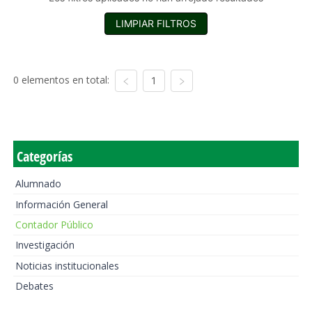
LIMPIAR FILTROS
0 elementos en total:
1
Categorías
Alumnado
Información General
Contador Público
Investigación
Noticias institucionales
Debates