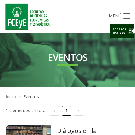
MENÚ
ACCESOS
RAPIDOS
EVENTOS
Inicio
>
Eventos
1 elementos en total:
1
Diálogos en la