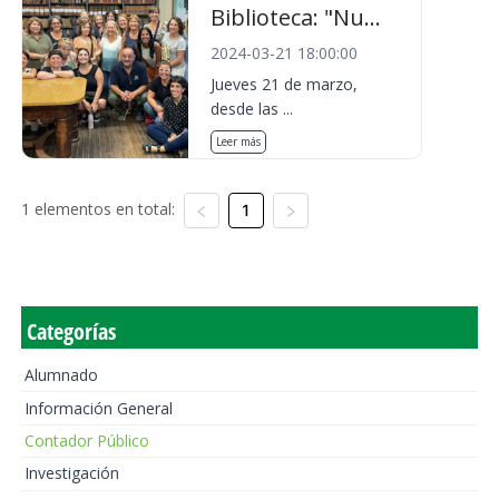
Biblioteca: "Nu...
2024-03-21 18:00:00
Jueves 21 de marzo,
desde las ...
Leer más
1 elementos en total:
1
Categorías
Alumnado
Información General
Contador Público
Investigación