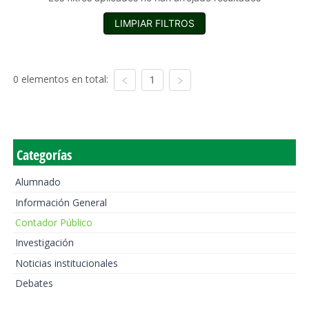
LIMPIAR FILTROS
0 elementos en total:
1
Categorías
Alumnado
Información General
Contador Público
Investigación
Noticias institucionales
Debates