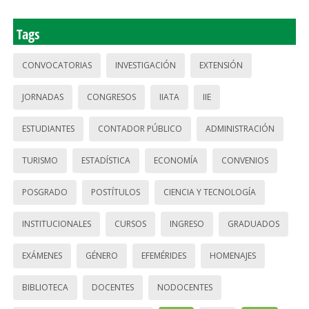
Tags
CONVOCATORIAS
INVESTIGACIÓN
EXTENSIÓN
JORNADAS
CONGRESOS
IIATA
IIE
ESTUDIANTES
CONTADOR PÚBLICO
ADMINISTRACIÓN
TURISMO
ESTADÍSTICA
ECONOMÍA
CONVENIOS
POSGRADO
POSTÍTULOS
CIENCIA Y TECNOLOGÍA
INSTITUCIONALES
CURSOS
INGRESO
GRADUADOS
EXÁMENES
GÉNERO
EFEMÉRIDES
HOMENAJES
BIBLIOTECA
DOCENTES
NODOCENTES