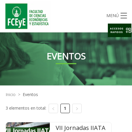
MENÚ
ACCESOS
RAPIDOS
EVENTOS
Inicio
>
Eventos
3 elementos en total:
1
VII Jornadas IIATA