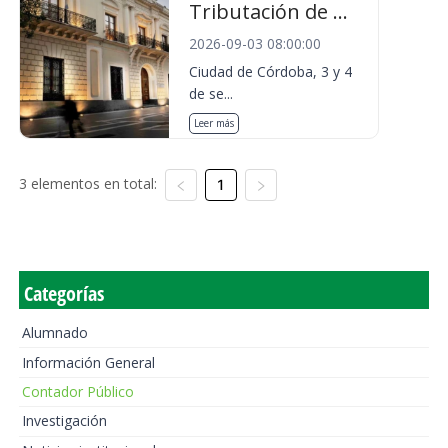
Tributación de ...
2026-09-03 08:00:00
Ciudad de Córdoba, 3 y 4
de se...
Leer más
3 elementos en total:
1
Categorías
Alumnado
Información General
Contador Público
Investigación