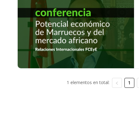
1 elementos en total:
1