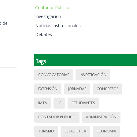
Contador Público
Investigación
o de
Noticias institucionales
Debates
Tags
CONVOCATORIAS
INVESTIGACIÓN
EXTENSIÓN
JORNADAS
CONGRESOS
IIATA
IIE
ESTUDIANTES
CONTADOR PÚBLICO
ADMINISTRACIÓN
TURISMO
ESTADÍSTICA
ECONOMÍA