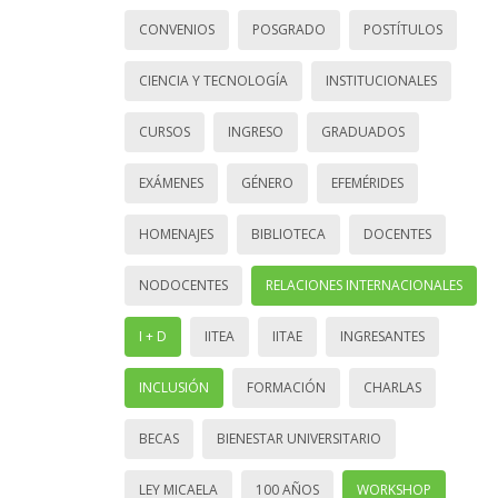
CONVENIOS
POSGRADO
POSTÍTULOS
CIENCIA Y TECNOLOGÍA
INSTITUCIONALES
CURSOS
INGRESO
GRADUADOS
EXÁMENES
GÉNERO
EFEMÉRIDES
HOMENAJES
BIBLIOTECA
DOCENTES
NODOCENTES
RELACIONES INTERNACIONALES
I + D
IITEA
IITAE
INGRESANTES
INCLUSIÓN
FORMACIÓN
CHARLAS
BECAS
BIENESTAR UNIVERSITARIO
LEY MICAELA
100 AÑOS
WORKSHOP