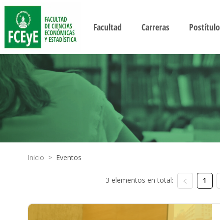
Facultad
Carreras
Postítulo
Inicio
>
Eventos
3 elementos en total:
1