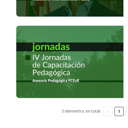
3 elementos en total:
1