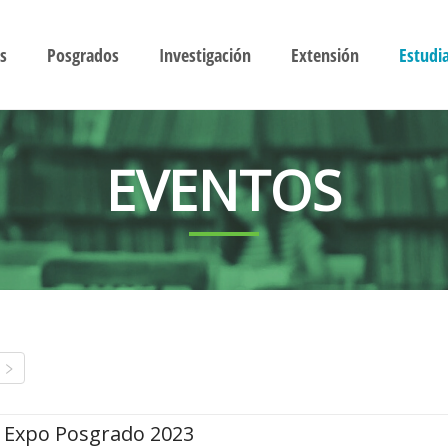
s
Posgrados
Investigación
Extensión
Estudi
EVENTOS
Expo Posgrado 2023