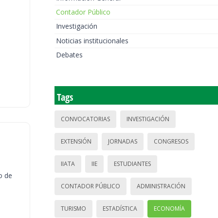
Contador Público
Investigación
Noticias institucionales
Debates
Tags
CONVOCATORIAS
INVESTIGACIÓN
EXTENSIÓN
JORNADAS
CONGRESOS
IIATA
IIE
ESTUDIANTES
o de
CONTADOR PÚBLICO
ADMINISTRACIÓN
TURISMO
ESTADÍSTICA
ECONOMÍA