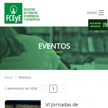
MENÚ
ACCESOS
RAPIDOS
EVENTOS
Inicio
>
Eventos
1 elementos en total:
1
VI Jornadas de