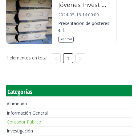
Jóvenes Investi...
2024-05-13 14:00:00
Presentación de pósteres:
el l...
Leer más
1 elementos en total:
1
Categorías
Alumnado
Información General
Contador Público
Investigación