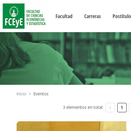
Facultad
Carreras
Postítulo
Inicio
>
Eventos
3 elementos en total:
1