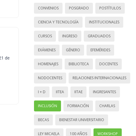
CONVENIOS
POSGRADO
POSTÍTULOS
CIENCIA Y TECNOLOGÍA
INSTITUCIONALES
CURSOS
INGRESO
GRADUADOS
EXÁMENES
GÉNERO
EFEMÉRIDES
21 de
HOMENAJES
BIBLIOTECA
DOCENTES
NODOCENTES
RELACIONES INTERNACIONALES
I + D
IITEA
IITAE
INGRESANTES
INCLUSIÓN
FORMACIÓN
CHARLAS
BECAS
BIENESTAR UNIVERSITARIO
LEY MICAELA
100 AÑOS
WORKSHOP