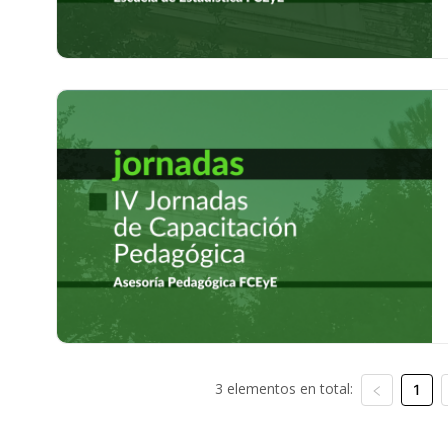
3 elementos en total:
1