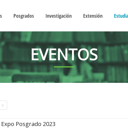
s
Posgrados
Investigación
Extensión
Estudi
EVENTOS
Expo Posgrado 2023