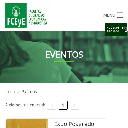
MENÚ
ACCESOS
RAPIDOS
EVENTOS
Inicio
>
Eventos
2 elementos en total:
1
Expo Posgrado