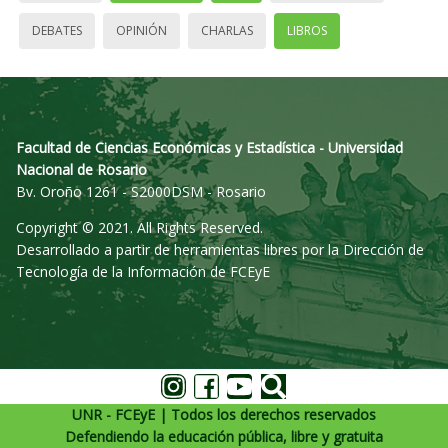
DEBATES
OPINIÓN
CHARLAS
LIBROS
Facultad de Ciencias Económicas y Estadística - Universidad
Nacional de Rosario
Bv. Oroño 1261 - S2000DSM - Rosario
Copyright © 2021. All Rights Reserved.
Desarrollado a partir de herramientas libres por la Dirección de
Tecnología de la Información de FCEyE
UNR - FCEyE | Todos los derechos reservados
Defendiendo la educación pública, libre y gratuita