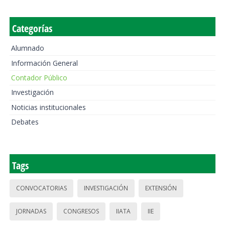
Categorías
Alumnado
Información General
Contador Público
Investigación
Noticias institucionales
Debates
Tags
CONVOCATORIAS
INVESTIGACIÓN
EXTENSIÓN
JORNADAS
CONGRESOS
IIATA
IIE