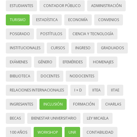
ESTUDIANTES
CONTADOR PÚBLICO
ADMINISTRACIÓN
TURISMO
ESTADÍSTICA
ECONOMÍA
CONVENIOS
POSGRADO
POSTÍTULOS
CIENCIA Y TECNOLOGÍA
INSTITUCIONALES
CURSOS
INGRESO
GRADUADOS
EXÁMENES
GÉNERO
EFEMÉRIDES
HOMENAJES
BIBLIOTECA
DOCENTES
NODOCENTES
RELACIONES INTERNACIONALES
I + D
IITEA
IITAE
INGRESANTES
INCLUSIÓN
FORMACIÓN
CHARLAS
BECAS
BIENESTAR UNIVERSITARIO
LEY MICAELA
100 AÑOS
WORKSHOP
UNR
CONTABILIDAD