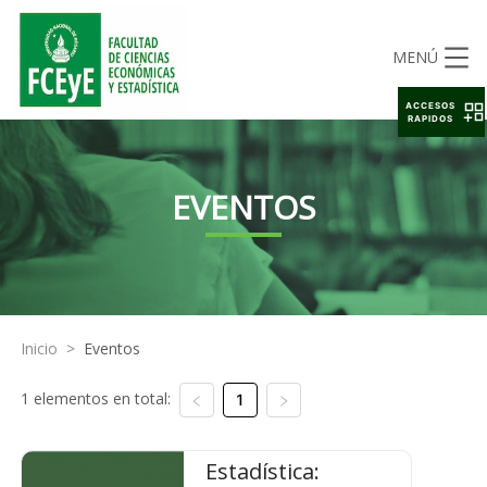
MENÚ
ACCESOS
RAPIDOS
EVENTOS
Inicio
>
Eventos
1 elementos en total:
1
Estadística: