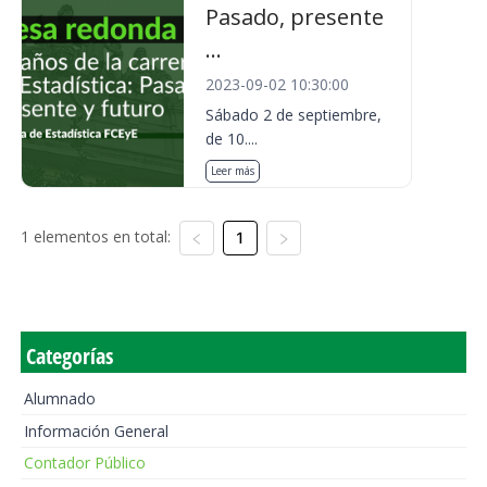
Pasado, presente
...
2023-09-02 10:30:00
Sábado 2 de septiembre,
de 10....
Leer más
1 elementos en total:
1
Categorías
Alumnado
Información General
Contador Público