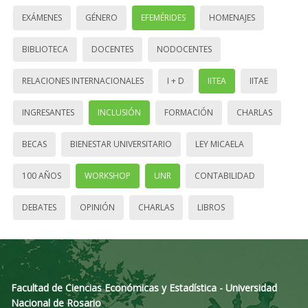
EXÁMENES
GÉNERO
EFEMÉRIDES
HOMENAJES
BIBLIOTECA
DOCENTES
NODOCENTES
RELACIONES INTERNACIONALES
I + D
IITEA
IITAE
INGRESANTES
INCLUSIÓN
FORMACIÓN
CHARLAS
BECAS
BIENESTAR UNIVERSITARIO
LEY MICAELA
100 AÑOS
WORKSHOP
UNR
CONTABILIDAD
DEBATES
OPINIÓN
CHARLAS
LIBROS
Facultad de Ciencias Económicas y Estadística - Universidad
Nacional de Rosario