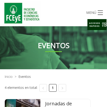
MENÚ
ACCESOS
RAPIDOS
EVENTOS
Inicio
>
Eventos
4 elementos en total:
1
Jornadas de