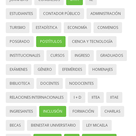
ESTUDIANTES
CONTADOR PÚBLICO
ADMINISTRACIÓN
TURISMO
ESTADÍSTICA
ECONOMÍA
CONVENIOS
POSGRADO
POSTÍTULOS
CIENCIA Y TECNOLOGÍA
INSTITUCIONALES
CURSOS
INGRESO
GRADUADOS
EXÁMENES
GÉNERO
EFEMÉRIDES
HOMENAJES
BIBLIOTECA
DOCENTES
NODOCENTES
RELACIONES INTERNACIONALES
I + D
IITEA
IITAE
INGRESANTES
INCLUSIÓN
FORMACIÓN
CHARLAS
BECAS
BIENESTAR UNIVERSITARIO
LEY MICAELA