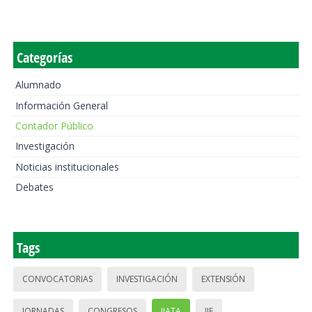
Categorías
Alumnado
Información General
Contador Público
Investigación
Noticias institucionales
Debates
Tags
CONVOCATORIAS
INVESTIGACIÓN
EXTENSIÓN
JORNADAS
CONGRESOS
IIATA
IIE