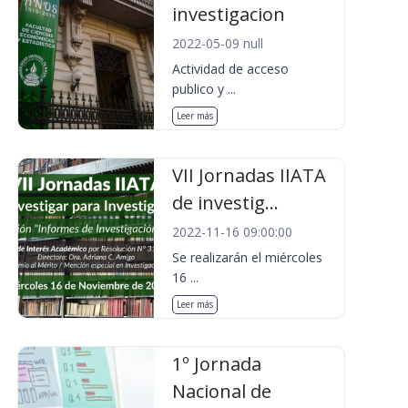
investigacion
2022-05-09 null
Actividad de acceso
publico y ...
Leer más
VII Jornadas IIATA
de investig...
2022-11-16 09:00:00
Se realizarán el miércoles
16 ...
Leer más
1º Jornada
Nacional de