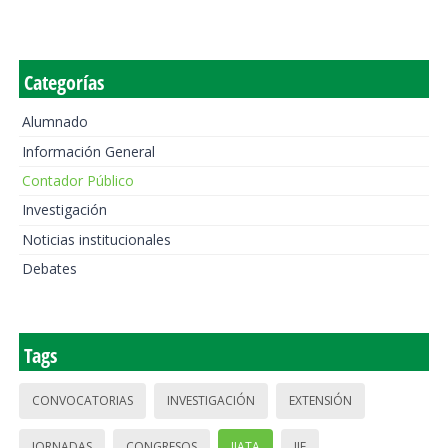
Categorías
Alumnado
Información General
Contador Público
Investigación
Noticias institucionales
Debates
Tags
CONVOCATORIAS
INVESTIGACIÓN
EXTENSIÓN
JORNADAS
CONGRESOS
IIATA
IIE