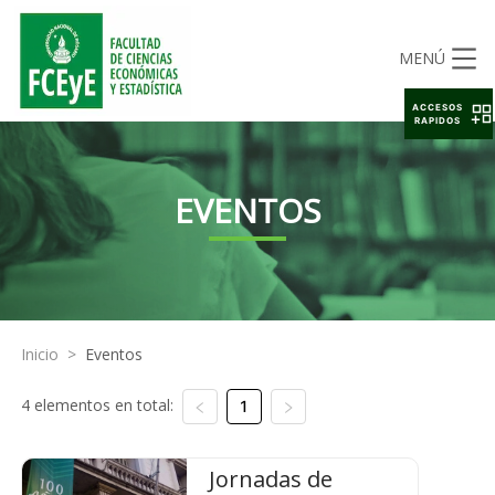
MENÚ
ACCESOS
RAPIDOS
EVENTOS
Inicio
>
Eventos
4 elementos en total:
1
Jornadas de