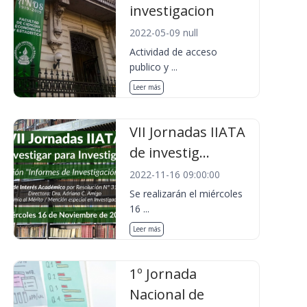
investigacion
2022-05-09 null
Actividad de acceso
publico y ...
Leer más
VII Jornadas IIATA
de investig...
2022-11-16 09:00:00
Se realizarán el miércoles
16 ...
Leer más
1º Jornada
Nacional de