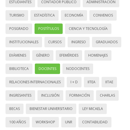
ESTUDIANTES
CONTADOR PÚBLICO
ADMINISTRACIÓN
TURISMO
ESTADÍSTICA
ECONOMÍA
CONVENIOS
POSGRADO
POSTÍTULOS
CIENCIA Y TECNOLOGÍA
INSTITUCIONALES
CURSOS
INGRESO
GRADUADOS
EXÁMENES
GÉNERO
EFEMÉRIDES
HOMENAJES
BIBLIOTECA
DOCENTES
NODOCENTES
RELACIONES INTERNACIONALES
I + D
IITEA
IITAE
INGRESANTES
INCLUSIÓN
FORMACIÓN
CHARLAS
BECAS
BIENESTAR UNIVERSITARIO
LEY MICAELA
100 AÑOS
WORKSHOP
UNR
CONTABILIDAD