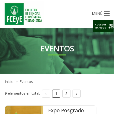
MENÚ
ACCESOS
RAPIDOS
EVENTOS
Inicio
>
Eventos
9 elementos en total:
1
2
Expo Posgrado