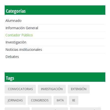
Categorías
Alumnado
Información General
Contador Público
Investigación
Noticias institucionales
Debates
Tags
CONVOCATORIAS
INVESTIGACIÓN
EXTENSIÓN
JORNADAS
CONGRESOS
IIATA
IIE