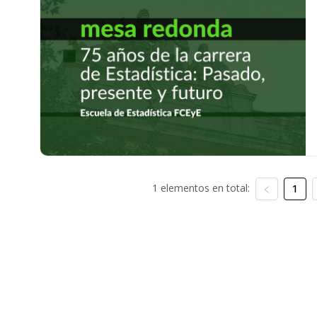
1 elementos en total:
1