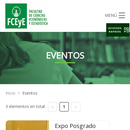
MENÚ
ACCESOS
RAPIDOS
EVENTOS
Inicio
>
Eventos
3 elementos en total:
1
Expo Posgrado