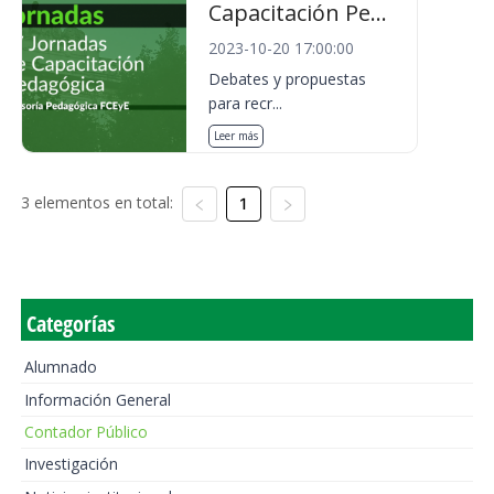
Capacitación Pe...
2023-10-20 17:00:00
Debates y propuestas
para recr...
Leer más
3 elementos en total:
1
Categorías
Alumnado
Información General
Contador Público
Investigación