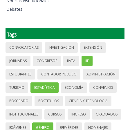
Noticias institucionales
Debates
Tags
CONVOCATORIAS
INVESTIGACIÓN
EXTENSIÓN
JORNADAS
CONGRESOS
IIATA
IIE
ESTUDIANTES
CONTADOR PÚBLICO
ADMINISTRACIÓN
TURISMO
ESTADÍSTICA
ECONOMÍA
CONVENIOS
POSGRADO
POSTÍTULOS
CIENCIA Y TECNOLOGÍA
INSTITUCIONALES
CURSOS
INGRESO
GRADUADOS
EXÁMENES
GÉNERO
EFEMÉRIDES
HOMENAJES