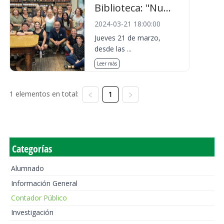
Biblioteca: "Nu...
2024-03-21 18:00:00
Jueves 21 de marzo,
desde las ...
Leer más
1 elementos en total:
1
Categorías
Alumnado
Información General
Contador Público
Investigación