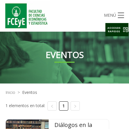
MENÚ
ACCESOS
RAPIDOS
EVENTOS
Inicio
>
Eventos
1 elementos en total:
1
Diálogos en la