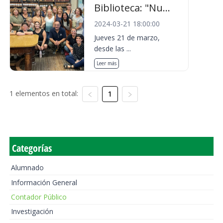
Biblioteca: "Nu...
2024-03-21 18:00:00
Jueves 21 de marzo,
desde las ...
Leer más
1 elementos en total:
1
Categorías
Alumnado
Información General
Contador Público
Investigación