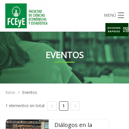
MENÚ
ACCESOS
RAPIDOS
EVENTOS
Inicio
>
Eventos
1 elementos en total:
1
Diálogos en la