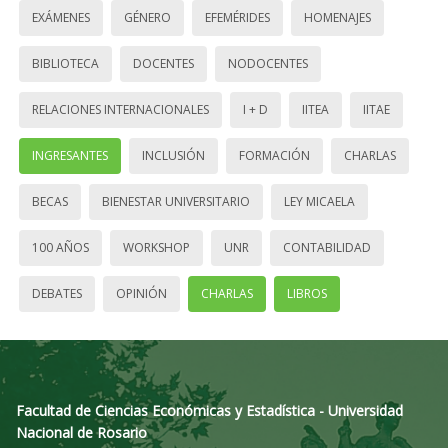
EXÁMENES
GÉNERO
EFEMÉRIDES
HOMENAJES
BIBLIOTECA
DOCENTES
NODOCENTES
RELACIONES INTERNACIONALES
I + D
IITEA
IITAE
INGRESANTES
INCLUSIÓN
FORMACIÓN
CHARLAS
BECAS
BIENESTAR UNIVERSITARIO
LEY MICAELA
100 AÑOS
WORKSHOP
UNR
CONTABILIDAD
DEBATES
OPINIÓN
CHARLAS
LIBROS
Facultad de Ciencias Económicas y Estadística - Universidad
Nacional de Rosario