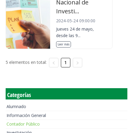
Nacional de
Investi...
2024-05-24 09:00:00
Jueves 24 de mayo,
desde las 9...
Leer más
5 elementos en total:
1
Categorías
Alumnado
Información General
Contador Público
Investigación