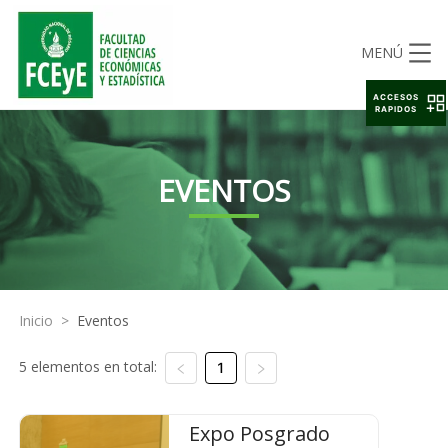
MENÚ
ACCESOS
RAPIDOS
EVENTOS
Inicio
>
Eventos
5 elementos en total:
1
Expo Posgrado