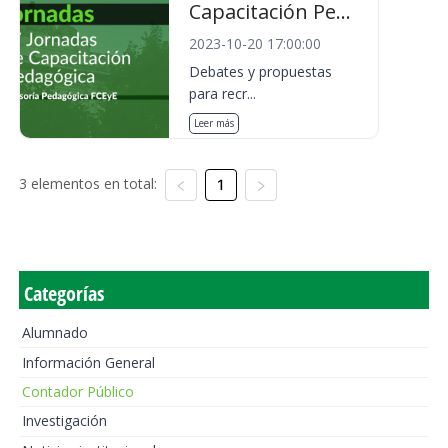
Capacitación Pe...
2023-10-20 17:00:00
Debates y propuestas
para recr...
Leer más
3 elementos en total:
1
Categorías
Alumnado
Información General
Contador Público
Investigación