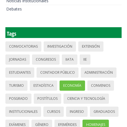
Noticias institucionales
Debates
Tags
CONVOCATORIAS
INVESTIGACIÓN
EXTENSIÓN
JORNADAS
CONGRESOS
IIATA
IIE
ESTUDIANTES
CONTADOR PÚBLICO
ADMINISTRACIÓN
TURISMO
ESTADÍSTICA
ECONOMÍA
CONVENIOS
POSGRADO
POSTÍTULOS
CIENCIA Y TECNOLOGÍA
INSTITUCIONALES
CURSOS
INGRESO
GRADUADOS
EXÁMENES
GÉNERO
EFEMÉRIDES
HOMENAJES