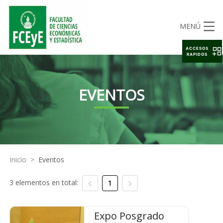
MENÚ
ACCESOS
RAPIDOS
EVENTOS
Inicio
>
Eventos
3 elementos en total:
1
Expo Posgrado