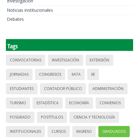
Investigación
Noticias institucionales
Debates
Tags
CONVOCATORIAS
INVESTIGACIÓN
EXTENSIÓN
JORNADAS
CONGRESOS
IIATA
IIE
ESTUDIANTES
CONTADOR PÚBLICO
ADMINISTRACIÓN
TURISMO
ESTADÍSTICA
ECONOMÍA
CONVENIOS
POSGRADO
POSTÍTULOS
CIENCIA Y TECNOLOGÍA
INSTITUCIONALES
CURSOS
INGRESO
GRADUADOS