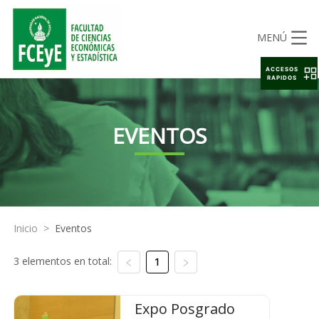
MENÚ
ACCESOS
RAPIDOS
EVENTOS
Inicio
>
Eventos
3 elementos en total:
1
Expo Posgrado