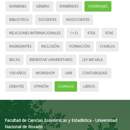
EXÁMENES
GÉNERO
EFEMÉRIDES
HOMENAJES
BIBLIOTECA
DOCENTES
NODOCENTES
RELACIONES INTERNACIONALES
I + D
IITEA
IITAE
INGRESANTES
INCLUSIÓN
FORMACIÓN
CHARLAS
BECAS
BIENESTAR UNIVERSITARIO
LEY MICAELA
100 AÑOS
WORKSHOP
UNR
CONTABILIDAD
DEBATES
OPINIÓN
CHARLAS
LIBROS
Facultad de Ciencias Económicas y Estadística - Universidad
Nacional de Rosario