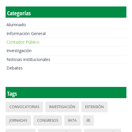
Categorías
Alumnado
Información General
Contador Público
Investigación
Noticias institucionales
Debates
Tags
CONVOCATORIAS
INVESTIGACIÓN
EXTENSIÓN
JORNADAS
CONGRESOS
IIATA
IIE