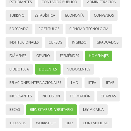
ESTUDIANTES
CONTADOR PÚBLICO
ADMINISTRACIÓN
TURISMO
ESTADÍSTICA
ECONOMÍA
CONVENIOS
POSGRADO
POSTÍTULOS
CIENCIA Y TECNOLOGÍA
INSTITUCIONALES
CURSOS
INGRESO
GRADUADOS
EXÁMENES
GÉNERO
EFEMÉRIDES
HOMENAJES
BIBLIOTECA
DOCENTES
NODOCENTES
RELACIONES INTERNACIONALES
I + D
IITEA
IITAE
INGRESANTES
INCLUSIÓN
FORMACIÓN
CHARLAS
BECAS
BIENESTAR UNIVERSITARIO
LEY MICAELA
100 AÑOS
WORKSHOP
UNR
CONTABILIDAD