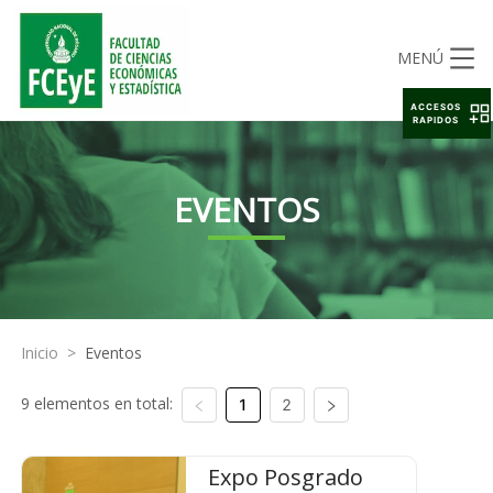
MENÚ
ACCESOS
RAPIDOS
EVENTOS
Inicio
>
Eventos
9 elementos en total:
1
2
Expo Posgrado