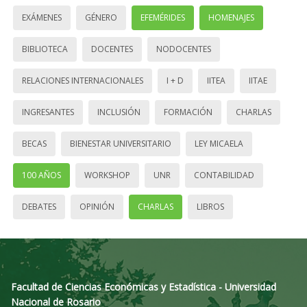
EXÁMENES
GÉNERO
EFEMÉRIDES
HOMENAJES
BIBLIOTECA
DOCENTES
NODOCENTES
RELACIONES INTERNACIONALES
I + D
IITEA
IITAE
INGRESANTES
INCLUSIÓN
FORMACIÓN
CHARLAS
BECAS
BIENESTAR UNIVERSITARIO
LEY MICAELA
100 AÑOS
WORKSHOP
UNR
CONTABILIDAD
DEBATES
OPINIÓN
CHARLAS
LIBROS
Facultad de Ciencias Económicas y Estadística - Universidad
Nacional de Rosario