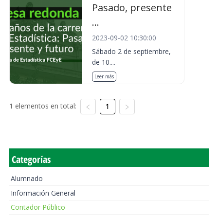
Pasado, presente
...
2023-09-02 10:30:00
Sábado 2 de septiembre,
de 10....
Leer más
1 elementos en total:
1
Categorías
Alumnado
Información General
Contador Público