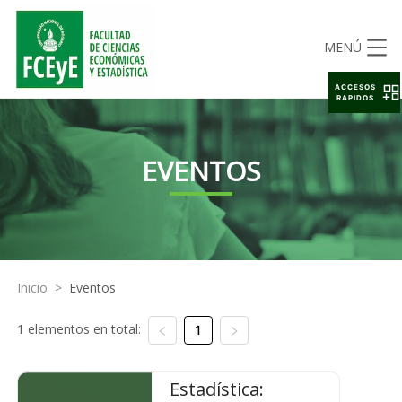
MENÚ
ACCESOS
RAPIDOS
EVENTOS
Inicio
>
Eventos
1 elementos en total:
1
Estadística: