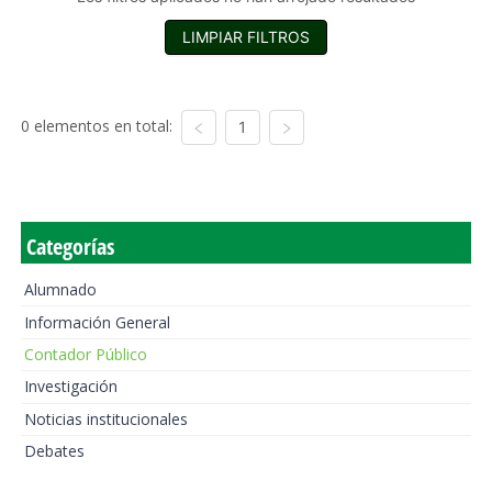
LIMPIAR FILTROS
0 elementos en total:
1
Categorías
Alumnado
Información General
Contador Público
Investigación
Noticias institucionales
Debates