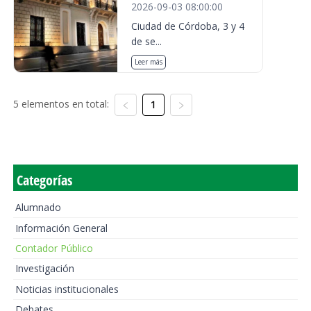
2026-09-03 08:00:00
Ciudad de Córdoba, 3 y 4
de se...
Leer más
5 elementos en total:
1
Categorías
Alumnado
Información General
Contador Público
Investigación
Noticias institucionales
Debates