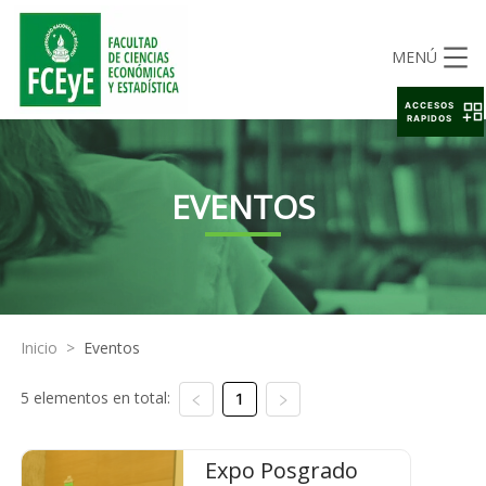
MENÚ
ACCESOS
RAPIDOS
EVENTOS
Inicio
>
Eventos
5 elementos en total:
1
Expo Posgrado