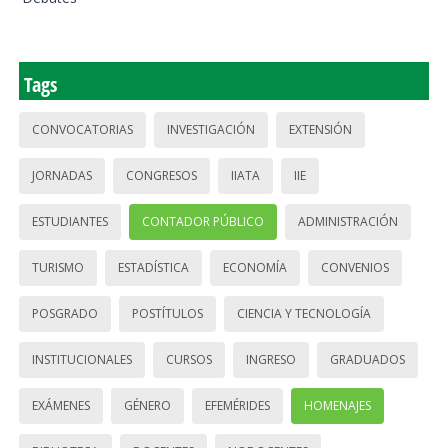
Tags
CONVOCATORIAS
INVESTIGACIÓN
EXTENSIÓN
JORNADAS
CONGRESOS
IIATA
IIE
ESTUDIANTES
CONTADOR PÚBLICO
ADMINISTRACIÓN
TURISMO
ESTADÍSTICA
ECONOMÍA
CONVENIOS
POSGRADO
POSTÍTULOS
CIENCIA Y TECNOLOGÍA
INSTITUCIONALES
CURSOS
INGRESO
GRADUADOS
EXÁMENES
GÉNERO
EFEMÉRIDES
HOMENAJES