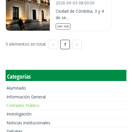
2026-09-03 08:00:00
Ciudad de Córdoba, 3 y 4
de se...
Leer más
5 elementos en total:
1
Categorías
Alumnado
Información General
Contador Público
Investigación
Noticias institucionales
Debates