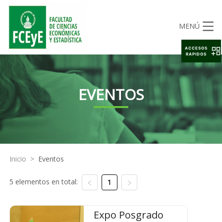
MENÚ
ACCESOS
RAPIDOS
EVENTOS
Inicio
>
Eventos
5 elementos en total:
1
Expo Posgrado