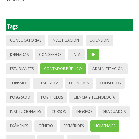
Tags
CONVOCATORIAS
INVESTIGACIÓN
EXTENSIÓN
JORNADAS
CONGRESOS
IIATA
IIE
ESTUDIANTES
CONTADOR PÚBLICO
ADMINISTRACIÓN
TURISMO
ESTADÍSTICA
ECONOMÍA
CONVENIOS
POSGRADO
POSTÍTULOS
CIENCIA Y TECNOLOGÍA
INSTITUCIONALES
CURSOS
INGRESO
GRADUADOS
EXÁMENES
GÉNERO
EFEMÉRIDES
HOMENAJES