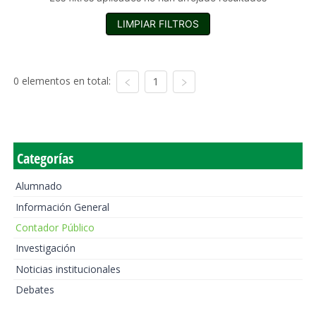
LIMPIAR FILTROS
0 elementos en total:
1
Categorías
Alumnado
Información General
Contador Público
Investigación
Noticias institucionales
Debates