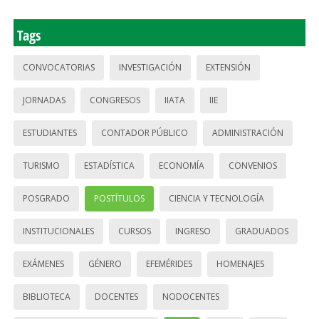
Tags
CONVOCATORIAS
INVESTIGACIÓN
EXTENSIÓN
JORNADAS
CONGRESOS
IIATA
IIE
ESTUDIANTES
CONTADOR PÚBLICO
ADMINISTRACIÓN
TURISMO
ESTADÍSTICA
ECONOMÍA
CONVENIOS
POSGRADO
POSTÍTULOS
CIENCIA Y TECNOLOGÍA
INSTITUCIONALES
CURSOS
INGRESO
GRADUADOS
EXÁMENES
GÉNERO
EFEMÉRIDES
HOMENAJES
BIBLIOTECA
DOCENTES
NODOCENTES