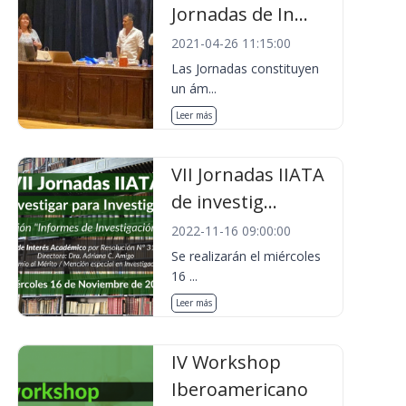
Jornadas de In...
2021-04-26 11:15:00
Las Jornadas constituyen
un ám...
Leer más
VII Jornadas IIATA
de investig...
2022-11-16 09:00:00
Se realizarán el miércoles
16 ...
Leer más
IV Workshop
Iberoamericano