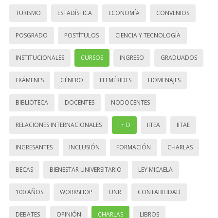
TURISMO
ESTADÍSTICA
ECONOMÍA
CONVENIOS
POSGRADO
POSTÍTULOS
CIENCIA Y TECNOLOGÍA
INSTITUCIONALES
CURSOS
INGRESO
GRADUADOS
EXÁMENES
GÉNERO
EFEMÉRIDES
HOMENAJES
BIBLIOTECA
DOCENTES
NODOCENTES
RELACIONES INTERNACIONALES
I + D
IITEA
IITAE
INGRESANTES
INCLUSIÓN
FORMACIÓN
CHARLAS
BECAS
BIENESTAR UNIVERSITARIO
LEY MICAELA
100 AÑOS
WORKSHOP
UNR
CONTABILIDAD
DEBATES
OPINIÓN
CHARLAS
LIBROS