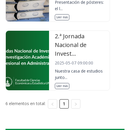
Presentación de pósteres:
el l...
Leer más
2.ª Jornada
Nacional de
Invest...
2025-05-07 09:00:00
Nuestra casa de estudios
junto...
Leer más
6 elementos en total:
1