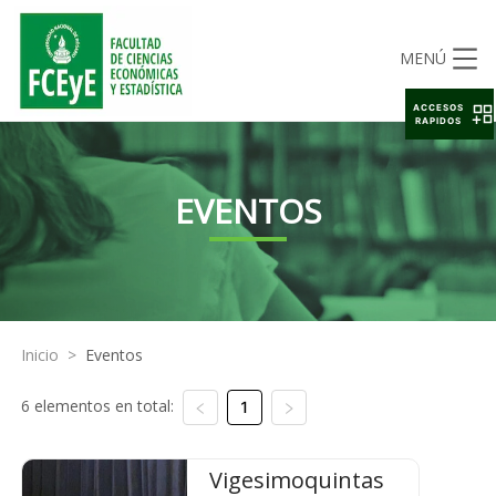
MENÚ
ACCESOS
RAPIDOS
EVENTOS
Inicio
>
Eventos
6 elementos en total:
1
Vigesimoquintas