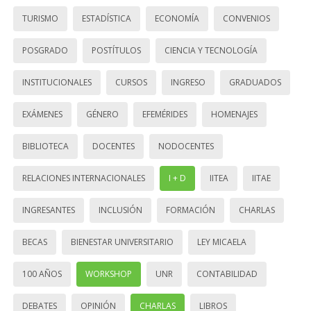
TURISMO
ESTADÍSTICA
ECONOMÍA
CONVENIOS
POSGRADO
POSTÍTULOS
CIENCIA Y TECNOLOGÍA
INSTITUCIONALES
CURSOS
INGRESO
GRADUADOS
EXÁMENES
GÉNERO
EFEMÉRIDES
HOMENAJES
BIBLIOTECA
DOCENTES
NODOCENTES
RELACIONES INTERNACIONALES
I + D
IITEA
IITAE
INGRESANTES
INCLUSIÓN
FORMACIÓN
CHARLAS
BECAS
BIENESTAR UNIVERSITARIO
LEY MICAELA
100 AÑOS
WORKSHOP
UNR
CONTABILIDAD
DEBATES
OPINIÓN
CHARLAS
LIBROS