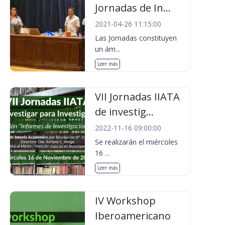
Jornadas de In...
2021-04-26 11:15:00
Las Jornadas constituyen
un ám...
Leer más
VII Jornadas IIATA
de investig...
2022-11-16 09:00:00
Se realizarán el miércoles
16 ...
Leer más
IV Workshop
Iberoamericano