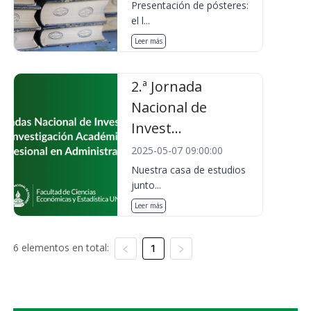
Presentación de pósteres:
el l...
Leer más
2.ª Jornada
Nacional de
Invest...
2025-05-07 09:00:00
Nuestra casa de estudios
junto...
Leer más
6 elementos en total:
1