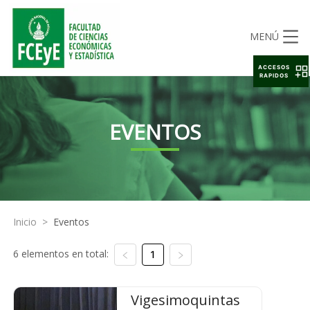
MENÚ
ACCESOS
RAPIDOS
EVENTOS
Inicio
>
Eventos
6 elementos en total:
1
Vigesimoquintas