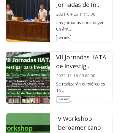
Jornadas de In...
2021-04-26 11:15:00
Las Jornadas constituyen
un ám...
Leer más
VII Jornadas IIATA
de investig...
2022-11-16 09:00:00
Se realizarán el miércoles
16 ...
Leer más
IV Workshop
Iberoamericano