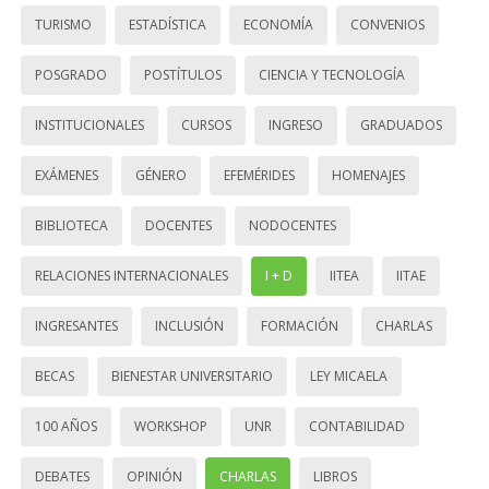
TURISMO
ESTADÍSTICA
ECONOMÍA
CONVENIOS
POSGRADO
POSTÍTULOS
CIENCIA Y TECNOLOGÍA
INSTITUCIONALES
CURSOS
INGRESO
GRADUADOS
EXÁMENES
GÉNERO
EFEMÉRIDES
HOMENAJES
BIBLIOTECA
DOCENTES
NODOCENTES
RELACIONES INTERNACIONALES
I + D
IITEA
IITAE
INGRESANTES
INCLUSIÓN
FORMACIÓN
CHARLAS
BECAS
BIENESTAR UNIVERSITARIO
LEY MICAELA
100 AÑOS
WORKSHOP
UNR
CONTABILIDAD
DEBATES
OPINIÓN
CHARLAS
LIBROS