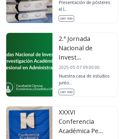
Presentación de pósteres:
el l...
Leer más
2.ª Jornada
Nacional de
Invest...
2025-05-07 09:00:00
Nuestra casa de estudios
junto...
Leer más
XXXVI
Conferencia
Académica Pe...