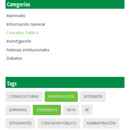
Categorías
Alumnado
Información General
Contador Público
Investigación
Noticias institucionales
Debates
Tags
CONVOCATORIAS
INVESTIGACIÓN
EXTENSIÓN
JORNADAS
CONGRESOS
IIATA
IIE
ESTUDIANTES
CONTADOR PÚBLICO
ADMINISTRACIÓN