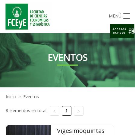
MENÚ
ACCESOS
RAPIDOS
EVENTOS
Inicio
>
Eventos
8 elementos en total:
1
Vigesimoquintas