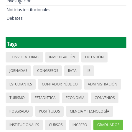
Investigación
Noticias institucionales
Debates
Tags
CONVOCATORIAS
INVESTIGACIÓN
EXTENSIÓN
JORNADAS
CONGRESOS
IIATA
IIE
ESTUDIANTES
CONTADOR PÚBLICO
ADMINISTRACIÓN
TURISMO
ESTADÍSTICA
ECONOMÍA
CONVENIOS
POSGRADO
POSTÍTULOS
CIENCIA Y TECNOLOGÍA
INSTITUCIONALES
CURSOS
INGRESO
GRADUADOS