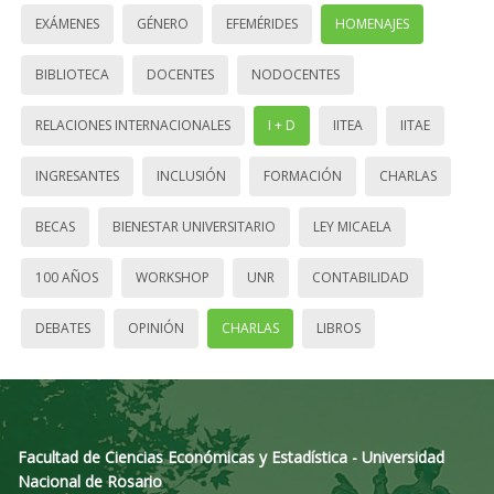
EXÁMENES
GÉNERO
EFEMÉRIDES
HOMENAJES
BIBLIOTECA
DOCENTES
NODOCENTES
RELACIONES INTERNACIONALES
I + D
IITEA
IITAE
INGRESANTES
INCLUSIÓN
FORMACIÓN
CHARLAS
BECAS
BIENESTAR UNIVERSITARIO
LEY MICAELA
100 AÑOS
WORKSHOP
UNR
CONTABILIDAD
DEBATES
OPINIÓN
CHARLAS
LIBROS
Facultad de Ciencias Económicas y Estadística - Universidad
Nacional de Rosario