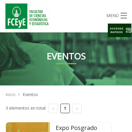
MENÚ
ACCESOS
RAPIDOS
EVENTOS
Inicio
>
Eventos
3 elementos en total:
1
Expo Posgrado