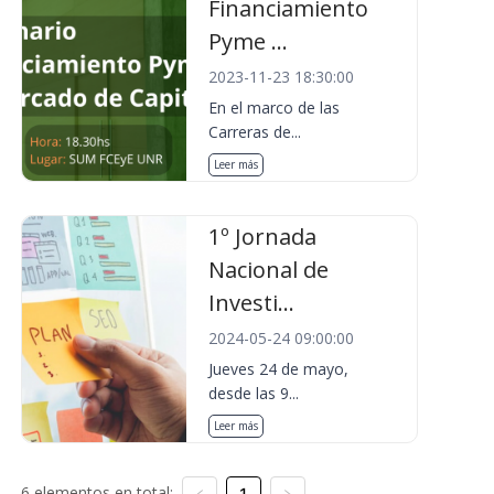
Financiamiento
Pyme ...
2023-11-23 18:30:00
En el marco de las
Carreras de...
Leer más
1º Jornada
Nacional de
Investi...
2024-05-24 09:00:00
Jueves 24 de mayo,
desde las 9...
Leer más
6 elementos en total:
1