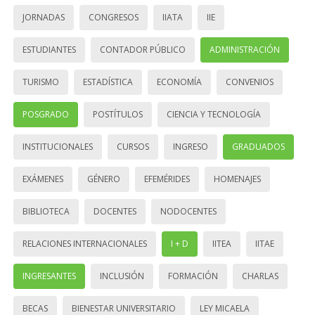
JORNADAS
CONGRESOS
IIATA
IIE
ESTUDIANTES
CONTADOR PÚBLICO
ADMINISTRACIÓN
TURISMO
ESTADÍSTICA
ECONOMÍA
CONVENIOS
POSGRADO
POSTÍTULOS
CIENCIA Y TECNOLOGÍA
INSTITUCIONALES
CURSOS
INGRESO
GRADUADOS
EXÁMENES
GÉNERO
EFEMÉRIDES
HOMENAJES
BIBLIOTECA
DOCENTES
NODOCENTES
RELACIONES INTERNACIONALES
I + D
IITEA
IITAE
INGRESANTES
INCLUSIÓN
FORMACIÓN
CHARLAS
BECAS
BIENESTAR UNIVERSITARIO
LEY MICAELA