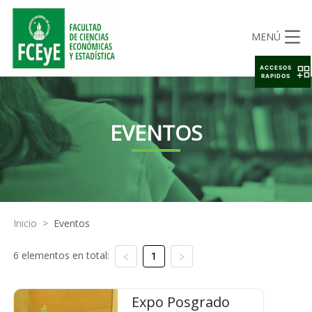
MENÚ
ACCESOS
RAPIDOS
EVENTOS
Inicio
>
Eventos
6 elementos en total:
1
Expo Posgrado