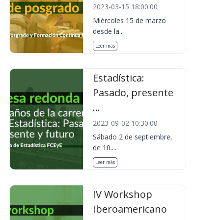
2023-03-15 18:00:00
Miércoles 15 de marzo
desde la...
Leer más
Estadística:
Pasado, presente
...
2023-09-02 10:30:00
Sábado 2 de septiembre,
de 10....
Leer más
IV Workshop
Iberoamericano