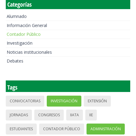
Categorías
Alumnado
Información General
Contador Público
Investigación
Noticias institucionales
Debates
Tags
CONVOCATORIAS
INVESTIGACIÓN
EXTENSIÓN
JORNADAS
CONGRESOS
IIATA
IIE
ESTUDIANTES
CONTADOR PÚBLICO
ADMINISTRACIÓN