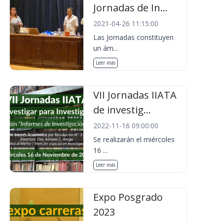
Jornadas de In...
2021-04-26 11:15:00
Las Jornadas constituyen
un ám...
Leer más
VII Jornadas IIATA
de investig...
2022-11-16 09:00:00
Se realizarán el miércoles
16 ...
Leer más
Expo Posgrado
2023