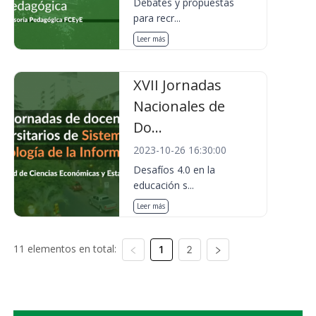
Debates y propuestas
para recr...
Leer más
XVII Jornadas
Nacionales de
Do...
2023-10-26 16:30:00
Desafíos 4.0 en la
educación s...
Leer más
11 elementos en total:
1
2