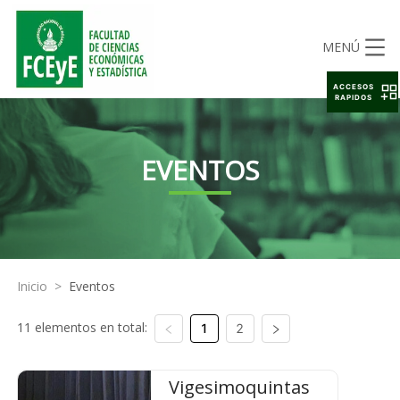
MENÚ
ACCESOS
RAPIDOS
EVENTOS
Inicio
>
Eventos
11 elementos en total:
1
2
Vigesimoquintas