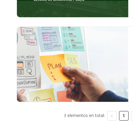
3 elementos en total:
1