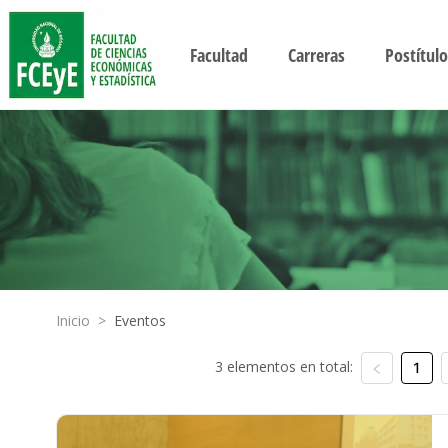
Facultad
Carreras
Postítulo
Inicio
>
Eventos
3 elementos en total:
1