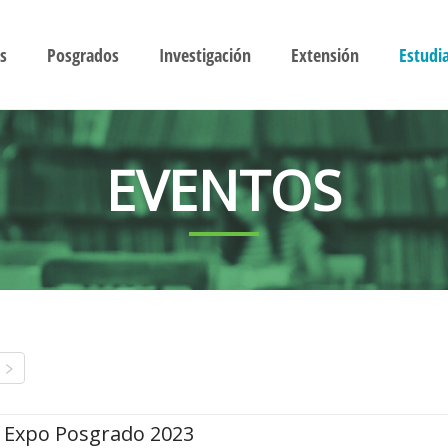
s
Posgrados
Investigación
Extensión
Estudi
EVENTOS
Expo Posgrado 2023