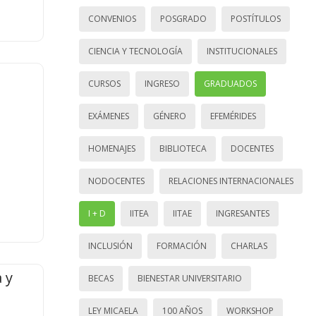
CONVENIOS
POSGRADO
POSTÍTULOS
CIENCIA Y TECNOLOGÍA
INSTITUCIONALES
CURSOS
INGRESO
GRADUADOS
EXÁMENES
GÉNERO
EFEMÉRIDES
HOMENAJES
BIBLIOTECA
DOCENTES
NODOCENTES
RELACIONES INTERNACIONALES
I + D
IITEA
IITAE
INGRESANTES
INCLUSIÓN
FORMACIÓN
CHARLAS
 y
BECAS
BIENESTAR UNIVERSITARIO
LEY MICAELA
100 AÑOS
WORKSHOP