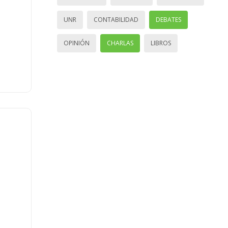
UNR
CONTABILIDAD
DEBATES
OPINIÓN
CHARLAS
LIBROS