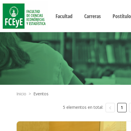
Facultad
Carreras
Postítulo
Inicio
>
Eventos
5 elementos en total:
1