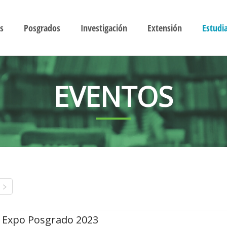
s
Posgrados
Investigación
Extensión
Estudi
EVENTOS
Expo Posgrado 2023