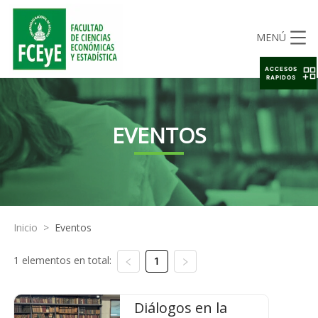
MENÚ
ACCESOS
RAPIDOS
EVENTOS
Inicio
>
Eventos
1 elementos en total:
1
Diálogos en la