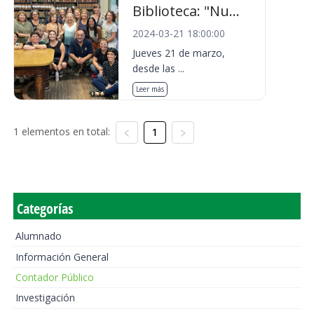
Biblioteca: "Nu...
2024-03-21 18:00:00
Jueves 21 de marzo,
desde las ...
Leer más
1 elementos en total:
1
Categorías
Alumnado
Información General
Contador Público
Investigación