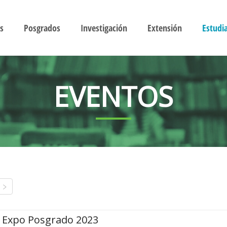
s
Posgrados
Investigación
Extensión
Estudi
EVENTOS
Expo Posgrado 2023