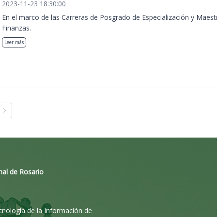
2023-11-23 18:30:00
En el marco de las Carreras de Posgrado de Especialización y Maest
Finanzas.
Leer más
nal de Rosario
ecnología de la Información de