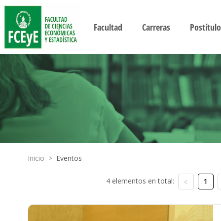
Facultad
Carreras
Postítulo
Inicio
>
Eventos
4 elementos en total:
1