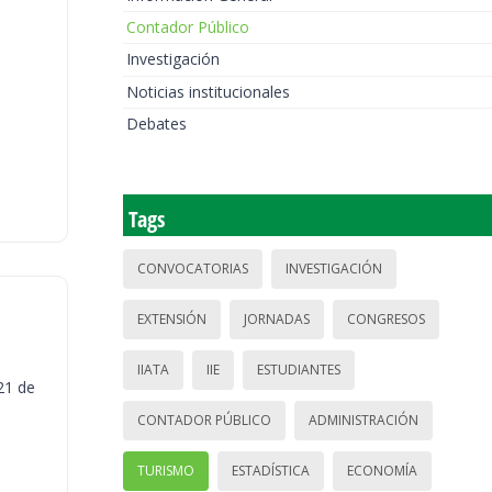
Contador Público
Investigación
Noticias institucionales
Debates
Tags
CONVOCATORIAS
INVESTIGACIÓN
EXTENSIÓN
JORNADAS
CONGRESOS
IIATA
IIE
ESTUDIANTES
21 de
CONTADOR PÚBLICO
ADMINISTRACIÓN
TURISMO
ESTADÍSTICA
ECONOMÍA