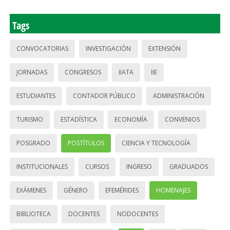
Tags
CONVOCATORIAS
INVESTIGACIÓN
EXTENSIÓN
JORNADAS
CONGRESOS
IIATA
IIE
ESTUDIANTES
CONTADOR PÚBLICO
ADMINISTRACIÓN
TURISMO
ESTADÍSTICA
ECONOMÍA
CONVENIOS
POSGRADO
POSTÍTULOS
CIENCIA Y TECNOLOGÍA
INSTITUCIONALES
CURSOS
INGRESO
GRADUADOS
EXÁMENES
GÉNERO
EFEMÉRIDES
HOMENAJES
BIBLIOTECA
DOCENTES
NODOCENTES