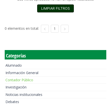
LIMPIAR FILTROS
0 elementos en total:
1
Categorías
Alumnado
Información General
Contador Público
Investigación
Noticias institucionales
Debates