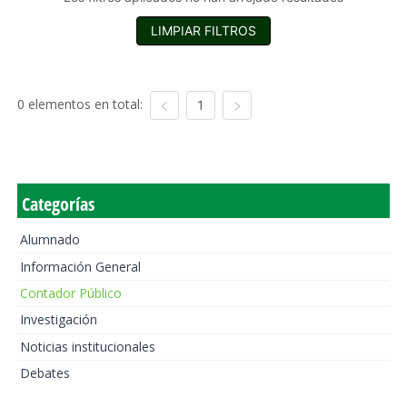
LIMPIAR FILTROS
0 elementos en total:
1
Categorías
Alumnado
Información General
Contador Público
Investigación
Noticias institucionales
Debates