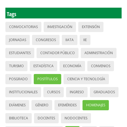
Tags
CONVOCATORIAS
INVESTIGACIÓN
EXTENSIÓN
JORNADAS
CONGRESOS
IIATA
IIE
ESTUDIANTES
CONTADOR PÚBLICO
ADMINISTRACIÓN
TURISMO
ESTADÍSTICA
ECONOMÍA
CONVENIOS
POSGRADO
POSTÍTULOS
CIENCIA Y TECNOLOGÍA
INSTITUCIONALES
CURSOS
INGRESO
GRADUADOS
EXÁMENES
GÉNERO
EFEMÉRIDES
HOMENAJES
BIBLIOTECA
DOCENTES
NODOCENTES