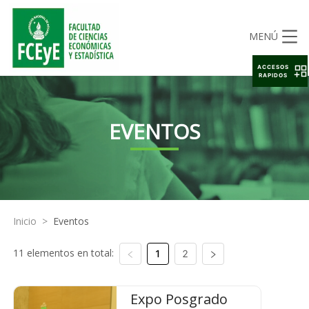
MENÚ
ACCESOS
RAPIDOS
EVENTOS
Inicio
>
Eventos
11 elementos en total:
1
2
Expo Posgrado