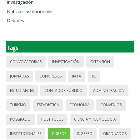
Investigación
Noticias institucionales
Debates
Tags
CONVOCATORIAS
INVESTIGACIÓN
EXTENSIÓN
JORNADAS
CONGRESOS
IIATA
IIE
ESTUDIANTES
CONTADOR PÚBLICO
ADMINISTRACIÓN
TURISMO
ESTADÍSTICA
ECONOMÍA
CONVENIOS
POSGRADO
POSTÍTULOS
CIENCIA Y TECNOLOGÍA
INSTITUCIONALES
CURSOS
INGRESO
GRADUADOS