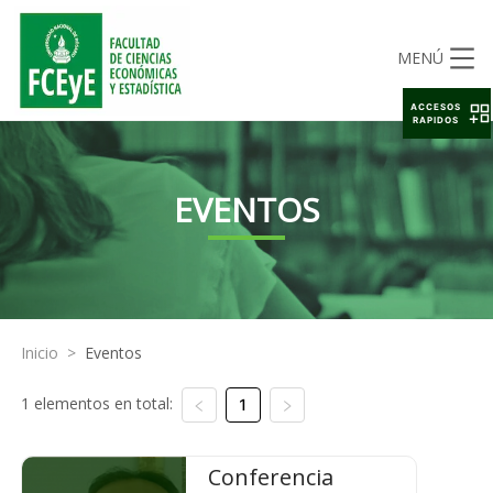
MENÚ
ACCESOS
RAPIDOS
EVENTOS
Inicio
>
Eventos
1 elementos en total:
1
Conferencia