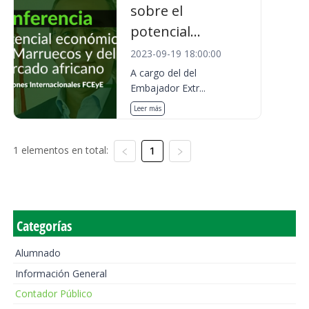
sobre el
potencial...
2023-09-19 18:00:00
A cargo del del
Embajador Extr...
Leer más
1 elementos en total:
1
Categorías
Alumnado
Información General
Contador Público