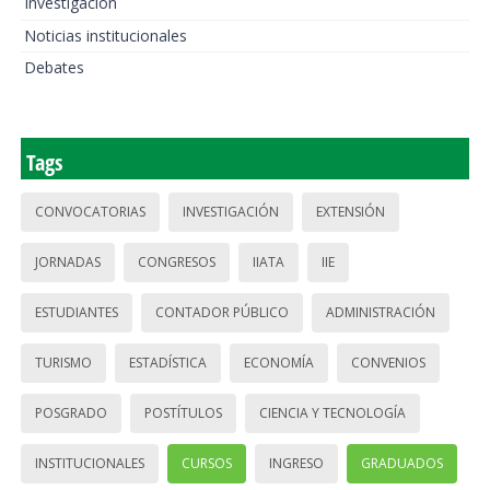
Investigación
Noticias institucionales
Debates
Tags
CONVOCATORIAS
INVESTIGACIÓN
EXTENSIÓN
JORNADAS
CONGRESOS
IIATA
IIE
ESTUDIANTES
CONTADOR PÚBLICO
ADMINISTRACIÓN
TURISMO
ESTADÍSTICA
ECONOMÍA
CONVENIOS
POSGRADO
POSTÍTULOS
CIENCIA Y TECNOLOGÍA
INSTITUCIONALES
CURSOS
INGRESO
GRADUADOS