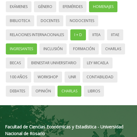
EXÁMENES
GÉNERO
EFEMÉRIDES
HOMENAJES
BIBLIOTECA
DOCENTES
NODOCENTES
RELACIONES INTERNACIONALES
I + D
IITEA
IITAE
INGRESANTES
INCLUSIÓN
FORMACIÓN
CHARLAS
BECAS
BIENESTAR UNIVERSITARIO
LEY MICAELA
100 AÑOS
WORKSHOP
UNR
CONTABILIDAD
DEBATES
OPINIÓN
CHARLAS
LIBROS
Facultad de Ciencias Económicas y Estadística - Universidad
Nacional de Rosario