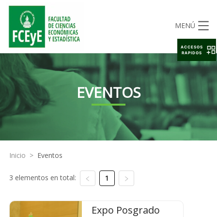
MENÚ
ACCESOS
RAPIDOS
EVENTOS
Inicio
>
Eventos
3 elementos en total:
1
Expo Posgrado