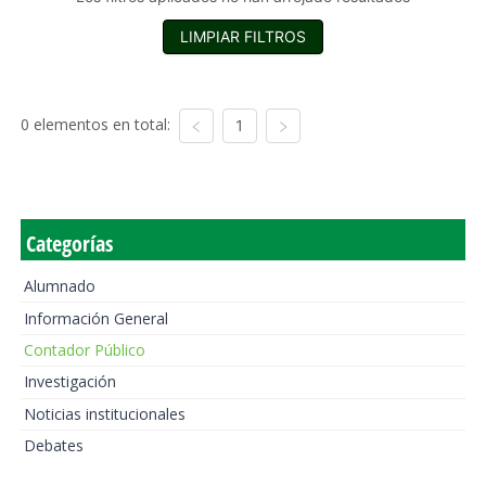
LIMPIAR FILTROS
0 elementos en total:
1
Categorías
Alumnado
Información General
Contador Público
Investigación
Noticias institucionales
Debates